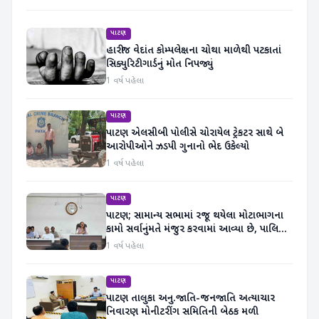
પાટણ
હારીજ વેદાંત કોમ્પલેક્ષના ચોથા માળેથી પટકાતાં
સિક્યુરિટી ગાર્ડનું મોત નિપજ્યું
1 વર્ષ પહેલા
પાટણ
પાટણ એલસીબી પોલીસે ચોરાયેલ ટ્રેકટર સાથે બે
આરોપીઓને ઝડપી ગુનાનો ભેદ ઉકેલ્યો
1 વર્ષ પહેલા
પાટણ
પાટણ; સામાન્ય સભામાં રજૂ થયેલા મોટાભાગના
કામો સર્વાનુંમતે મંજુર કરવામાં આવ્યા છે, પાલિકા
પ્રમુખ
1 વર્ષ પહેલા
પાટણ
પાટણ તાલુકા અનુ.જાતિ-જનજાતિ અત્યાચાર
નિવારણ મોનીટરીંગ સમિતિની બેઠક મળી