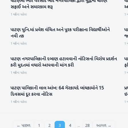
પાટણમાં ભારે વરસાદ બાદ નગરપાલિકા દ્વારા યુદ્ધના ધોરણે
પ
પાટણ
સફાઈ અને સમારકામ શરૂ
આ
1 મહિના પહેલા
1 મ
પાટણ યુનિ.માં પ્રવેશ વંચિત અને પૂરક પરીક્ષાના વિદ્યાર્થીઓને
પ
પાટણ
નવી તક
જ
1 મહિના પહેલા
1 મ
પાટણ નગરપાલિકાની દબાણ હટાવવાની નોટિસનો વિરોધ પ્રદર્શન
પા
પાટણ
કરી મુદતમાં વધારો આપવાની માંગ કરી
ફ
1 મહિના પહેલા
1 મ
પાટણ પાલિકાની લાલ આંખ: 64 ગેરકાયદે બાંધકામોને 15
પ્
પાટણ
દિવસમાં દૂર કરવા નોટિસ
ઇ
1 મહિના પહેલા
1 મ
...
← પાછળ
1
2
3
4
28
આગળ →