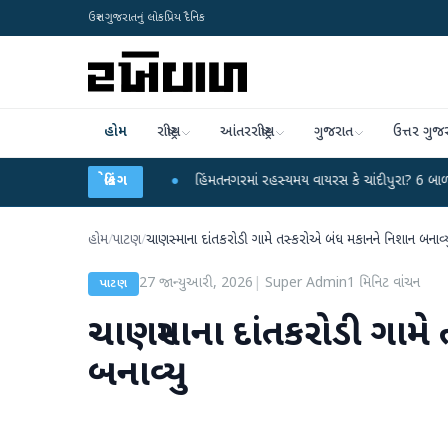
ઉત્તર ગુજરાતનું લોકપ્રિય દૈનિક
હોમ
રાષ્ટ્રીય
આંતરરાષ્ટ્રીય
ગુજરાત
ઉત્તર ગુજ
ર પ્રહાર કર્યા
●
બ્રેકિંગ
હિંમતનગરમાં રહસ્યમય વાયરસ કે ચાંદીપુરા? 6 બાળકોના મોતથી ફફ
હોમ
/
પાટણ
/
ચાણસ્માના દાંતકરોડી ગામે તસ્કરોએ બંધ મકાનને નિશાન બનાવ્ય
27 જાન્યુઆરી, 2026
|
Super Admin
1
મિનિટ વાંચન
પાટણ
ચાણસ્માના દાંતકરોડી ગામે
બનાવ્યુ