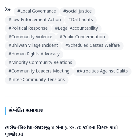
ટેગ્સ:
#
Local Governance
#
social justice
#
Law Enforcement Action
#
Dalit rights
#
Political Response
#
Legal Accountability
#
Community Violence
#
Public Condemnation
#
Bhilwan Village Incident
#
Scheduled Castes Welfare
#
Human Rights Advocacy
#
Minority Community Relations
#
Community Leaders Meeting
#
Atrocities Against Dalits
#
Inter-Community Tensions
સંબંધિત સમાચાર
હારીજ-બિલીયા-બેચરાજી માર્ગના રૂ. 33.70 કરોડના વિકાસ કામો
પાટણ
પૂરજોશમાં