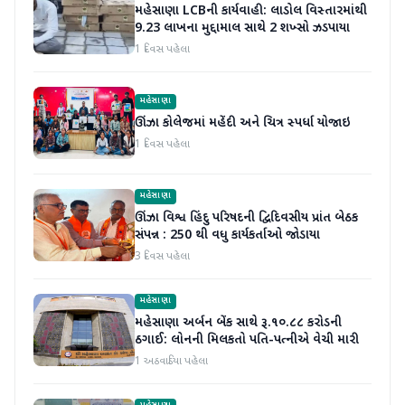
મહેસાણા LCBની કાર્યવાહી: લાડોલ વિસ્તારમાંથી
9.23 લાખના મુદ્દામાલ સાથે 2 શખ્સો ઝડપાયા
1 દિવસ પહેલા
મહેસાણા
ઊંઝા કોલેજમાં મહેંદી અને ચિત્ર સ્પર્ધા યોજાઇ
1 દિવસ પહેલા
મહેસાણા
ઊંઝા વિશ્વ હિંદુ પરિષદની દ્વિદિવસીય પ્રાંત બેઠક
સંપન્ન : 250 થી વધુ કાર્યકર્તાઓ જોડાયા
3 દિવસ પહેલા
મહેસાણા
મહેસાણા અર્બન બેંક સાથે રૂ.૧૦.૮૮ કરોડની
ઠગાઈ: લોનની મિલકતો પતિ-પત્નીએ વેચી મારી
1 અઠવાડિયા પહેલા