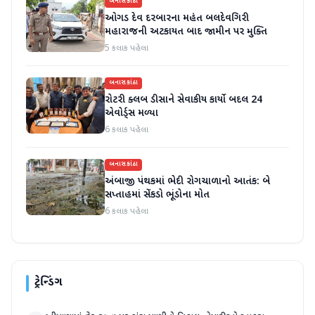
બનાસકાંઠા
ઓગડ દેવ દરબારના મહંત બલદેવગિરી
મહારાજની અટકાયત બાદ જામીન પર મુક્તિ
5 કલાક પહેલા
બનાસકાંઠા
રોટરી ક્લબ ડીસાને સેવાકીય કાર્યો બદલ 24
એવોર્ડ્સ મળ્યા
6 કલાક પહેલા
બનાસકાંઠા
અંબાજી પંથકમાં ભેદી રોગચાળાનો આતંક: બે
સપ્તાહમાં સેંકડો ભૂંડોના મોત
6 કલાક પહેલા
ટ્રેન્ડિંગ