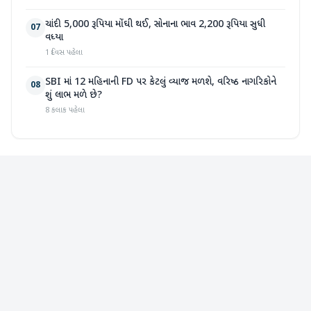
ચાંદી 5,000 રૂપિયા મોંઘી થઈ, સોનાના ભાવ 2,200 રૂપિયા સુધી
07
વધ્યા
1 દિવસ પહેલા
SBI માં 12 મહિનાની FD પર કેટલું વ્યાજ મળશે, વરિષ્ઠ નાગરિકોને
08
શું લાભ મળે છે?
8 કલાક પહેલા