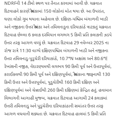
NDRFની 14 ટીમો સ્થળ પર તૈનાત કરવામાં આવી છે. ચક્રવાત
દિટવાહને કારણે શ્રીલંકામાં 150 લોકોનાં મોત થયા છે. આ ઉપરાંત,
ઘણા લોકો ગુમ થયાના અહેવાલ છે. દક્ષિણ-પશ્ચિમ બંગાળની ખાડી
અને નજીકના ઉત્તર શ્રીલંકા અને તમિલનાડુના દરિયાકાંઠે ત્રાટકતું ચક્રવાત
દિટવાહ છેલ્લા 6 કલાક દરમિયાન લગભગ 5 કિમી પ્રતિ કલાકની ઝડપે
ઉત્તર તરફ આગળ વધ્યું છે. ચક્રવાત દિટવાહ 29 નવેમ્બર 2025 ના
રોજ રાત્રે 11:30 વાગ્યે દક્ષિણપશ્ચિમ બંગાળની ખાડી અને નજીકના
ઉત્તર તમિલનાડુ-પુડુચેરી દરિયાકાંઠે, 10.7°N અક્ષાંશ અને 80.6°E
રેખાંશની નજીક, વેદારણ્યમથી લગભગ 90 કિમી પૂર્વ અને ઉત્તરપૂર્વમાં,
કરાઈકલથી 90 કિમી પૂર્વ અને દક્ષિણપૂર્વમાં, શ્રીલંકાના જાફનાથી 130
કિમી ઉત્તર અને ઉત્તરપૂર્વમાં, પુડુચેરીથી 160 કિમી દક્ષિણ અને
દક્ષિણપૂર્વમાં અને ચેન્નાઈથી 260 કિમી દક્ષિણમાં કેન્દ્રિત હતું. હવામાન
વિભાગની આગાહી મુજબ, ચક્રવાત દિટવાહ આગામી 24 કલાકમાં
ઉત્તરી તમિલનાડુ અને પુડુચેરીના દરિયાકાંઠાની સમાંતર ઉત્તર તરફ
આગળ વધવાની શક્યતા છે. ચક્રવાત દિટવાહ હાલમાં 5 કિમી પ્રતિ