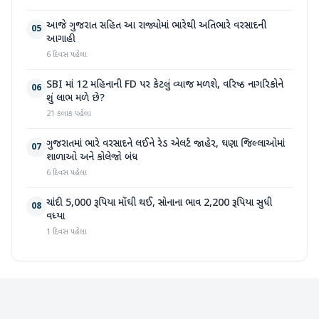
આજે ગુજરાત સહિત આ રાજ્યોમાં ભારેથી અતિભારે વરસાદની
05
આગાહી
6 દિવસ પહેલા
SBI માં 12 મહિનાની FD પર કેટલું વ્યાજ મળશે, વરિષ્ઠ નાગરિકોને
06
શું લાભ મળે છે?
21 કલાક પહેલા
ગુજરાતમાં ભારે વરસાદને લઈને રેડ એલર્ટ જાહેર, ઘણા જિલ્લાઓમાં
07
શાળાઓ અને કોલેજો બંધ
6 દિવસ પહેલા
ચાંદી 5,000 રૂપિયા મોંઘી થઈ, સોનાના ભાવ 2,200 રૂપિયા સુધી
08
વધ્યા
1 દિવસ પહેલા