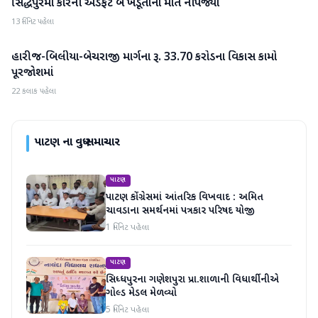
સિદ્ધપુરમાં કારની અડફેટે બે ખેડૂતોના મોત નીપજ્યા
પાટણ
13 મિનિટ પહેલા
હારીજ-બિલીયા-બેચરાજી માર્ગના રૂ. 33.70 કરોડના વિકાસ કામો
પાટણ
પૂરજોશમાં
22 કલાક પહેલા
પાટણ
ના વધુ સમાચાર
પાટણ
પાટણ કોંગ્રેસમાં આંતરિક વિખવાદ : અમિત
ચાવડાના સમર્થનમાં પત્રકાર પરિષદ યોજી
1 મિનિટ પહેલા
પાટણ
સિધ્ધપુરના ગણેશપુરા પ્રા.શાળાની વિધાર્થીનીએ
ગોલ્ડ મેડલ મેળવ્યો
5 મિનિટ પહેલા