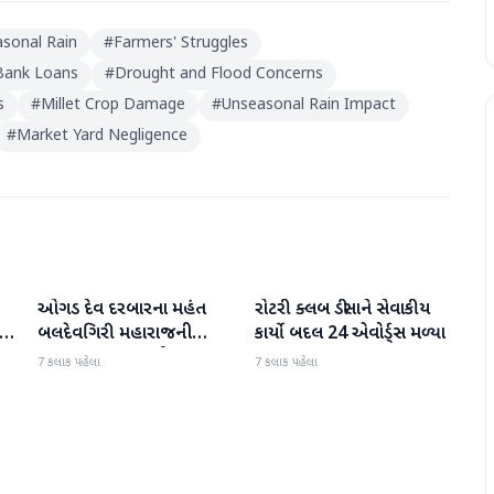
sonal Rain
#
Farmers' Struggles
Bank Loans
#
Drought and Flood Concerns
s
#
Millet Crop Damage
#
Unseasonal Rain Impact
#
Market Yard Negligence
ઓગડ દેવ દરબારના મહંત
રોટરી ક્લબ ડીસાને સેવાકીય
બનાસકાંઠા
બનાસકાંઠા
:
બલદેવગિરી મહારાજની
કાર્યો બદલ 24 એવોર્ડ્સ મળ્યા
અટકાયત બાદ જામીન પર
7 કલાક પહેલા
7 કલાક પહેલા
મુક્તિ