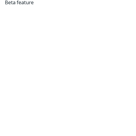
Beta feature