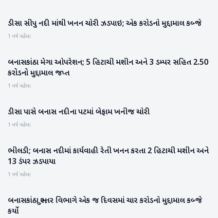
ડીસા સીપુ નદી માંથી ખનન ચોરી ઝડપાઇ; એક કરોડનો મુદ્દામાલ કબ્જે
બનાસકાંઠા
1 વર્ષ પહેલા
બનાસકાંઠા મેગા ઓપરેશન; 5 હિટાચી મશીન અને 3 ડમ્પર સહિત 2.50
બનાસકાંઠા
કરોડનો મુદ્દામાલ જપ્ત
1 વર્ષ પહેલા
ડીસા પાસે બનાસ નદીના પટમાં બેફામ ખનીજ ચોરી
બનાસકાંઠા
1 વર્ષ પહેલા
ભીલડી; બનાસ નદીમાં કાર્યવાહી રેતી ખનન કરતા 2 હિટાચી મશીન અને
બનાસકાંઠા
13 ડંપર ઝડપાયા
1 વર્ષ પહેલા
બનાસકાંઠા ભુસ્તર વિભાગે એક જ દિવસમાં ચાર કરોડનો મુદ્દામાલ કબ્જે
બનાસકાંઠા
કર્યો