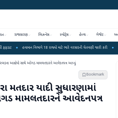
રાત
રાજકારણ
બિઝનેસ
સ્પોર્ટ્સ
હેલ્થ
ગેજેટ
અન
વામાન વિભાગે 18 રાજ્યો માટે ભારે વરસાદની ચેતવણી જારી કરી
●
સિદ્ધપુરથી બોમ્બ
ં ગરબડના આક્ષેપો સાથે ઓગડ મામલતદારને આવેદનપત્ર આપ્યું
Bookmark
્વારા મતદાર યાદી સુધારણામાં
ગડ મામલતદારને આવેદનપત્ર