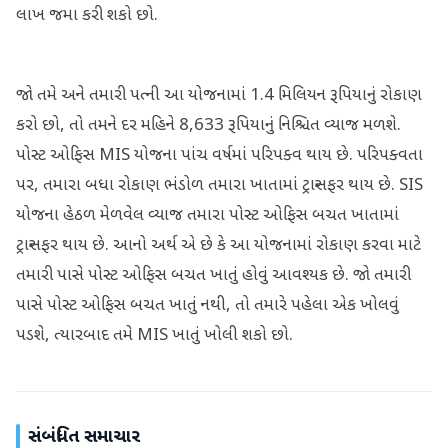
લાખ જમા કરી શકો છો.
જો તમે અને તમારી પત્ની આ યોજનામાં 1.4 મિલિયન રૂપિયાનું રોકાણ
કરો છો, તો તમને દર મહિને 8,633 રૂપિયાનું નિશ્ચિત વ્યાજ મળશે.
પોસ્ટ ઓફિસ MIS યોજના પાંચ વર્ષમાં પરિપક્વ થાય છે. પરિપક્વતા
પર, તમારા બધા રોકાણ ભંડોળ તમારા ખાતામાં ટ્રાન્સફર થાય છે. SIS
યોજના હેઠળ મેળવેલ વ્યાજ તમારા પોસ્ટ ઓફિસ બચત ખાતામાં
ટ્રાન્સફર થાય છે. આનો અર્થ એ છે કે આ યોજનામાં રોકાણ કરવા માટે
તમારી પાસે પોસ્ટ ઓફિસ બચત ખાતું હોવું આવશ્યક છે. જો તમારી
પાસે પોસ્ટ ઓફિસ બચત ખાતું નથી, તો તમારે પહેલા એક ખોલવું
પડશે, ત્યારબાદ તમે MIS ખાતું ખોલી શકો છો.
સંબંધિત સમાચાર