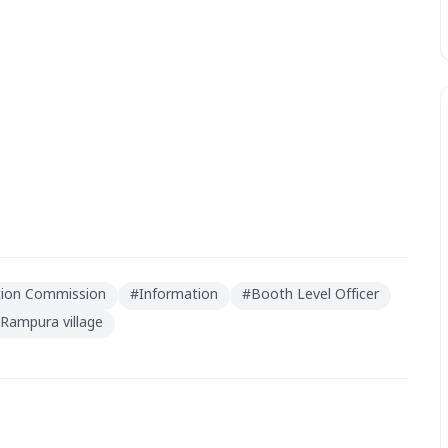
tion Commission
#
Information
#
Booth Level Officer
Rampura village