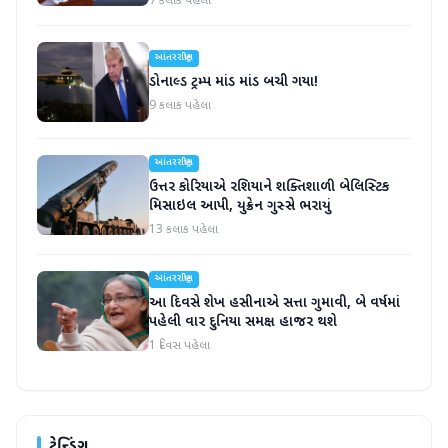
7 કલાક પહેલા
આંતરરાષ્ટ્રીય
ડોનાલ્ડ ટ્રમ્પ માંડ માંડ બચી ગયા!
9 કલાક પહેલા
આંતરરાષ્ટ્રીય
ઉત્તર કોરિયાએ રશિયાને શક્તિશાળી બેલિસ્ટિક
મિસાઇલ આપી, યુક્રેન ગુસ્સે ભરાયું
13 કલાક પહેલા
આંતરરાષ્ટ્રીય
આ દિવસે શેખ હસીનાએ સત્તા ગુમાવી, બે વર્ષમાં
પહેલી વાર દુનિયા સમક્ષ હાજર થશે
1 દિવસ પહેલા
ટ્રેન્ડિંગ