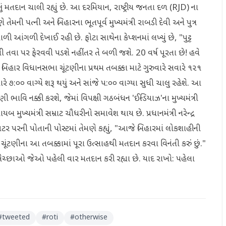
ં મતદાન ચાલી રહ્યું છે. આ દરમિયાન, રાષ્ટ્રીય જનતા દળ (RJD) ના
ે તેમની પત્ની અને બિહારના ભૂતપૂર્વ મુખ્યમંત્રી રાબડી દેવી અને પુત્ર
ળી આંગળી દેખાઈ રહી છે. ફોટા સાથેના કેપ્શનમાં લખ્યું છે, "પુટ્ટ
ટલી તવા પર ફેરવવી પડશે નહીંતર તે બળી જશે. 20 વર્ષ પૂરતા છે! હવે
 બિહાર વિધાનસભા ચૂંટણીના પ્રથમ તબક્કા માટે ગુરુવારે સવારે ૧૨૧
રે ૭:૦૦ વાગ્યે શરૂ થયું અને સાંજે ૫:૦૦ વાગ્યા સુધી ચાલુ રહેશે. આ
 ભાવિ નક્કી કરશે, જેમાં વિપક્ષી ગઠબંધન 'ઈન્ડિયાઝ'ના મુખ્યમંત્રી
ખ્યમંત્રી સમ્રાટ ચૌધરીનો સમાવેશ થાય છે. પ્રધાનમંત્રી નરેન્દ્ર
ર પરની પોતાની પોસ્ટમાં તેમણે કહ્યું, "આજે બિહારમાં લોકશાહીની
ંટણીના આ તબક્કામાં પૂરા ઉત્સાહથી મતદાન કરવા વિનંતી કરું છું."
સ શુભેચ્છાઓ જેઓ પહેલી વાર મતદાન કરી રહ્યા છે. યાદ રાખો: પહેલા
#
tweeted
#
roti
#
otherwise