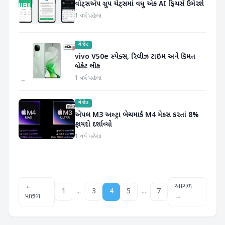
વોટ્સએપ ગ્રુપ ચેટ્સમાં વધુ એક AI ફિચર્સ ઉમેરશે
1 વર્ષ પહેલા
ગેજેટ
vivo V50e સ્પેક્સ, રિલીઝ ટાઇમ અને કિંમત
બ્રેકેટ લીક
1 વર્ષ પહેલા
ગેજેટ
એપલ M3 અલ્ટ્રા બેન્ચમાર્ક M4 મેક્સ કરતાં 8%
ફાયદો દર્શાવ્યો
1 વર્ષ પહેલા
←
આગળ
...
...
1
3
4
5
7
પાછળ
→