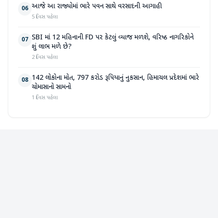
આજે આ રાજ્યોમાં ભારે પવન સાથે વરસાદની આગાહી
06
5 દિવસ પહેલા
SBI માં 12 મહિનાની FD પર કેટલું વ્યાજ મળશે, વરિષ્ઠ નાગરિકોને
07
શું લાભ મળે છે?
2 દિવસ પહેલા
142 લોકોના મોત, 797 કરોડ રૂપિયાનું નુકસાન, હિમાચલ પ્રદેશમાં ભારે
08
ચોમાસાનો સામનો
1 દિવસ પહેલા