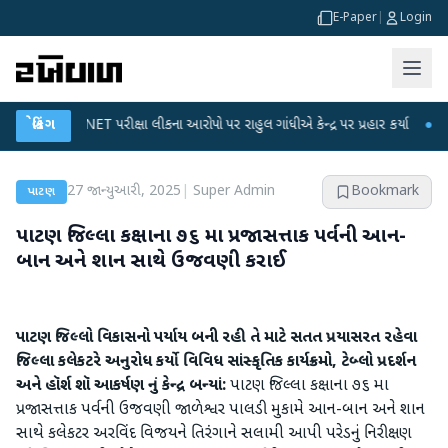
E-Paper
|
Login
UGC-NET પરીક્ષા લીકના આરોપો પર રાહુલ ગાંધીએ કેન્દ્ર પર પ્રહાર કર્યા
બ્રેકિંગ
●
હિંમતનગરમ
27 જાન્યુઆરી, 2025
|
Super Admin
Bookmark
પાટણ
પાટણ જિલ્લા કક્ષાના ૭૬ મા પ્રજાસત્તાક પર્વની આન-
બાન અને શાન સાથે ઉજવણી કરાઈ
પાટણ જિલ્લો વિકાસનો પર્યાય બની રહી તે માટે સતત પ્રયાસરત રહેવા
જિલ્લા કલેકટરે અનુરોધ કર્યો
વિવિધ સાંસ્કૃતિક કાર્યક્રમો, ટેબ્લો પ્રદર્શન
અને હૉર્શ શૉ આકર્ષણ નું કેન્દ્ર બન્યાં:
પાટણ જિલ્લા કક્ષાના ૭૬ મા
પ્રજાસત્તાક પર્વની ઉજવણી જાળેશ્વર પાલડી મુકામે આન-બાન અને શાન
સાથે કલેકટર અરવિંદ વિજયને તિરંગાને સલામી આપી પરેડનું નિરીક્ષણ