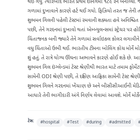
થઈ ગયું. ત્યારબાદ ભારતે પ્રથમ ઇનિંગમાં ૧૮૯ રન બનાવ્યા. જ
ગળામાં દુખાવાને કારણે હર્ટ થઈ ગયો. ફિઝિયો તરત જ તેન
શુભમન ગિલની પહેલી ટેસ્ટમાં રમવાની શક્યતા હવે અનિશ્ચિત 
પછી, તેને ગરદનમાં દુખાવો થતાં એમ્બ્યુલન્સમાં સ્ટ્રેચર પ
ચિંતાજનક બની જ્યારે તેને ગળામાં સર્વાઇકલ કોલર લગાવીન
વધુ ચિંતાઓ ઉભી થઈ. ભારતીય ટીમના બોલિંગ કોચ મોર્ને મોર્
શું હતું. તે રાત્રે યોગ્ય ઊંઘના અભાવને કારણે હોઈ શકે છ
શુભમન ગિલ ઇંગ્લેન્ડમાં ટેસ્ટ શ્રેણીથી ભારત માટે તમામ ફોર્મેટ
સામેની ODI શ્રેણી પછી, તે દક્ષિણ આફ્રિકા સામેની ટેસ્ટ શ્
શુભમન ગિલને ગરદનમાં ખેંચાણ છે અને બીસીસીઆઈની મેડિકલ ટીમ
આધારે તેની ભાગીદારી અંગે નિર્ણય લેવામાં આવશે. મોર્ને મોર્
ટેગ્સ:
#
hospital
#
Test
#
during
#
admitted