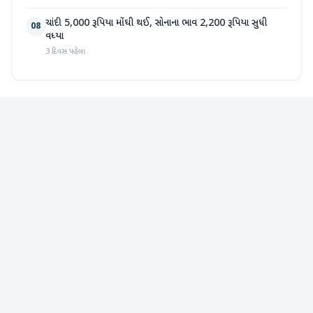
ચાંદી 5,000 રૂપિયા મોંઘી થઈ, સોનાના ભાવ 2,200 રૂપિયા સુધી
08
વધ્યા
3 દિવસ પહેલા