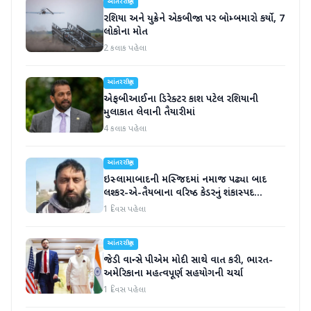
આંતરરાષ્ટ્રીય
રશિયા અને યુક્રેને એકબીજા પર બોમ્બમારો કર્યો, 7
લોકોના મોત
2 કલાક પહેલા
આંતરરાષ્ટ્રીય
એફબીઆઈના ડિરેક્ટર કાશ પટેલ રશિયાની
મુલાકાત લેવાની તૈયારીમાં
4 કલાક પહેલા
આંતરરાષ્ટ્રીય
ઇસ્લામાબાદની મસ્જિદમાં નમાજ પઢ્યા બાદ
લશ્કર-એ-તૈયબાના વરિષ્ઠ કેડરનું શંકાસ્પદ
સંજોગોમાં મોત
1 દિવસ પહેલા
આંતરરાષ્ટ્રીય
જેડી વાન્સે પીએમ મોદી સાથે વાત કરી, ભારત-
અમેરિકાના મહત્વપૂર્ણ સહયોગની ચર્ચા
1 દિવસ પહેલા