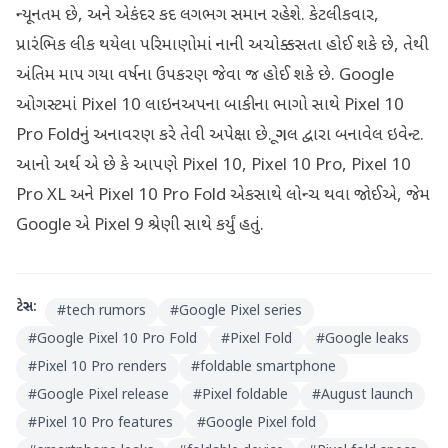
ન્યૂનતમ છે, અને એકંદર કદ લગભગ સમાન રહેશે. કેટલીકવાર,
પ્રારંભિક લીક થયેલા પરિમાણોમાં નાની અચોક્કસતા હોઈ શકે છે, તેથી
અંતિમ માપ ગયા વર્ષના ઉપકરણ જેવા જ હોઈ શકે છે. Google
ઓગસ્ટમાં Pixel 10 લાઇનઅપના બાકીના ભાગો સાથે Pixel 10
Pro Foldનું અનાવરણ કરે તેવી અપેક્ષા છે. ગૂગલ દ્વારા બનાવેલ ઇવેન્ટ.
આનો અર્થ એ છે કે આપણે Pixel 10, Pixel 10 Pro, Pixel 10
Pro XL અને Pixel 10 Pro Fold એકસાથે લોન્ચ થવા જોઈએ, જેમ
Google એ Pixel 9 શ્રેણી સાથે કર્યું હતું.
ટેગ્સ:
#
tech rumors
#
Google Pixel series
#
Google Pixel 10 Pro Fold
#
Pixel Fold
#
Google leaks
#
Pixel 10 Pro renders
#
foldable smartphone
#
Google Pixel release
#
Pixel foldable
#
August launch
#
Pixel 10 Pro features
#
Google Pixel fold