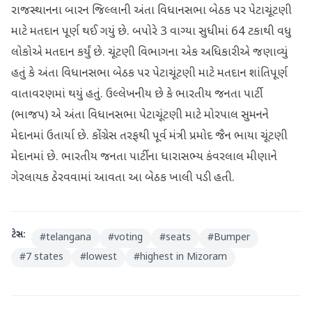
રાજસ્થાનના બારન જિલ્લાની અંતા વિધાનસભા બેઠક પર પેટાચૂંટણી
માટે મતદાન પૂર્ણ થઈ ગયું છે. બપોરે 3 વાગ્યા સુધીમાં 64 ટકાથી વધુ
લોકોએ મતદાન કર્યું છે. ચૂંટણી વિભાગના એક અધિકારીએ જણાવ્યું
હતું કે અંતા વિધાનસભા બેઠક પર પેટાચૂંટણી માટે મતદાન શાંતિપૂર્ણ
વાતાવરણમાં થયું હતું. ઉલ્લેખનીય છે કે ભારતીય જનતા પાર્ટી
(ભાજપ) એ અંતા વિધાનસભા પેટાચૂંટણી માટે મોરપાલ સુમનને
મેદાનમાં ઉતાર્યા છે. કોંગ્રેસ તરફથી પૂર્વ મંત્રી પ્રમોદ જૈન ભાયા ચૂંટણી
મેદાનમાં છે. ભારતીય જનતા પાર્ટીના ધારાસભ્ય કંવરલાલ મીણાને
ગેરલાયક ઠેરવવામાં આવતા આ બેઠક ખાલી પડી હતી.
ટેગ્સ:
#
telangana
#
voting
#
seats
#
Bumper
#
7 states
#
lowest
#
highest in Mizoram