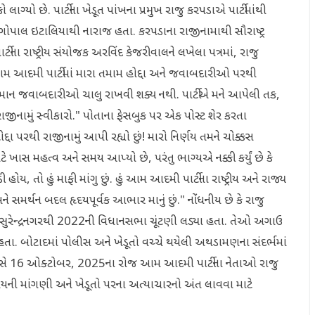
્યો છે. પાર્ટીના ખેડૂત પાંખના પ્રમુખ રાજુ કરપડાએ પાર્ટીમાંથી
ી ગોપાલ ઇટાલિયાથી નારાજ હતા. કરપડાના રાજીનામાથી સૌરાષ્ટ્ર
ર્ટીના રાષ્ટ્રીય સંયોજક અરવિંદ કેજરીવાલને લખેલા પત્રમાં, રાજુ
મ આદમી પાર્ટીમાં મારા તમામ હોદ્દા અને જવાબદારીઓ પરથી
વર્તમાન જવાબદારીઓ ચાલુ રાખવી શક્ય નથી. પાર્ટીએ મને આપેલી તક,
રાજીનામું સ્વીકારો." પોતાના ફેસબુક પર એક પોસ્ટ શેર કરતા
દ્દા પરથી રાજીનામું આપી રહ્યો છું! મારો નિર્ણય તમને ચોક્કસ
ાટે ખાસ મહત્વ અને સમય આપ્યો છે, પરંતુ ભાગ્યએ નક્કી કર્યું છે કે
ોય, તો હું માફી માંગુ છું. હું આમ આદમી પાર્ટીના રાષ્ટ્રીય અને રાજ્ય
ને સમર્થન બદલ હૃદયપૂર્વક આભાર માનું છું." નોંધનીય છે કે રાજુ
સુરેન્દ્રનગરથી 2022ની વિધાનસભા ચૂંટણી લડ્યા હતા. તેઓ અગાઉ
ા. બોટાદમાં પોલીસ અને ખેડૂતો વચ્ચે થયેલી અથડામણના સંદર્ભમાં
પોલીસે 16 ઓક્ટોબર, 2025ના રોજ આમ આદમી પાર્ટીના નેતાઓ રાજુ
ાયની માંગણી અને ખેડૂતો પરના અત્યાચારનો અંત લાવવા માટે