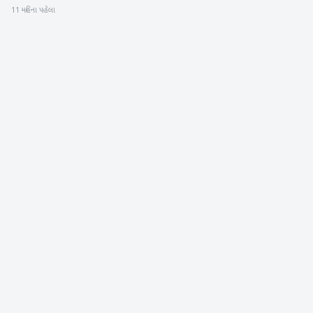
11 મહિના પહેલા