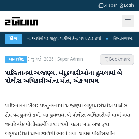
E-Paper
|
Login
કના આરોપો પર રાહુલ ગાંધીએ કેન્દ્ર પર પ્રહાર કર્યા
બ્રેકિંગ
●
હિંમતનગરમાં રહસ્યમય વાયરસ
3 જુલાઈ, 2026
|
Super Admin
Bookmark
આંતરરાષ્ટ્રીય
પાકિસ્તાનમાં અજાણ્યા બંદૂકધારીઓના હુમલામાં બે
પોલીસ અધિકારીઓના મોત, એક ઘાયલ
પાકિસ્તાનના ખૈબર પખ્તુનખ્વામાં અજાણ્યા બંદૂકધારીઓએ પોલીસ
ટીમ પર હુમલો કર્યો. આ હુમલામાં બે પોલીસ અધિકારીઓ માર્યા ગયા,
જ્યારે એક પોલીસકર્મી ઘાયલ થયો. ઘટના બાદ અજાણ્યા
બંદૂકધારીઓ ઘટનાસ્થળેથી ભાગી ગયા. ઘાયલ પોલીસકર્મીને