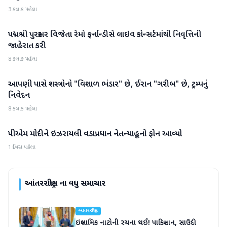
3 કલાક પહેલા
પદ્મશ્રી પુરસ્કાર વિજેતા રેમો ફર્નાન્ડીસે લાઇવ કોન્સર્ટમાંથી નિવૃત્તિની
આંતરરાષ્ટ્રીય
જાહેરાત કરી
8 કલાક પહેલા
આપણી પાસે શસ્ત્રોનો "વિશાળ ભંડાર" છે, ઈરાન "ગરીબ" છે, ટ્રમ્પનું
આંતરરાષ્ટ્રીય
નિવેદન
8 કલાક પહેલા
પીએમ મોદીને ઇઝરાયલી વડાપ્રધાન નેતન્યાહૂનો ફોન આવ્યો
આંતરરાષ્ટ્રીય
1 દિવસ પહેલા
આંતરરાષ્ટ્રીય
ના વધુ સમાચાર
આંતરરાષ્ટ્રીય
ઇસ્લામિક નાટોની રચના થઈ! પાકિસ્તાન, સાઉદી