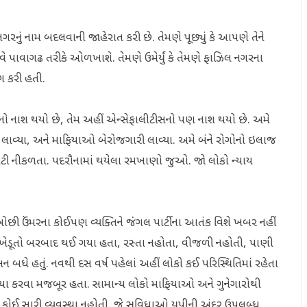
લ નગરનું નામ બદલવાની જાહેરાત કરી છે. તેમણે પૂછ્યું કે આપણે તેને
ે પાવાગઢ તરીકે ઓળખાશે. તેમણે ઉમેર્યું કે તેમણે ફાઝિલ નગરના
ંગ કરી હતી.
યાઓનો નાશ થયો છે, તેમ અહીં એન્સેફાલીટીસનો પણ નાશ થયો છે. અમે
 લાવ્યા, અને માફિયાઓ બેરોજગારી લાવ્યા. અમે બંને રોગોનો ઇલાજ
ફાટી નીકળતા. પદરૌનામાં થયેલા રમખાણો જુઓ. જો લોકો ન્યાય
 ઓછી ઉંમરના કોઈપણ વ્યક્તિને જંગલ પાર્ટીના આતંક વિશે ખબર નહીં
. ખેડૂતો બરબાદ થઈ ગયા હતા, રસ્તા નહોતા, વીજળી નહોતી, પાણી
બધે હતું. નવથી દસ વર્ષ પહેલાં અહીં લોકો કઈ પરિસ્થિતિમાં રહેતા
ત્યા કરવા મજબૂર હતા. સામાન્ય લોકો માફિયાઓ અને ગુનેગારોથી
 કોઈ સારી વ્યવસ્થા નહોતી. જે સુવિધાઓ યુપીની અંદર ઉપલબ્ધ