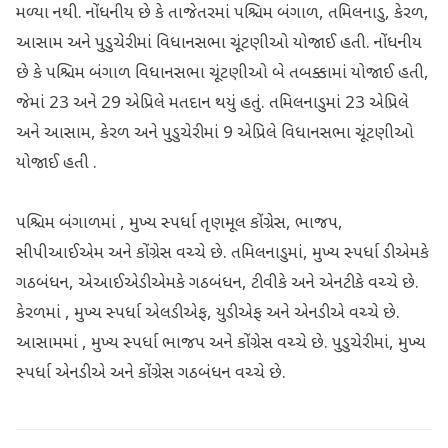
મળ્યા નથી. નોંધનીય છે કે તાજેતરમાં પશ્ચિમ બંગાળ, તમિલનાડુ, કેરળ,
આસામ અને પુડુચેરીમાં વિધાનસભા ચૂંટણીઓ યોજાઈ હતી. નોંધનીય
છે કે પશ્ચિમ બંગાળ વિધાનસભા ચૂંટણીઓ બે તબક્કામાં યોજાઈ હતી,
જેમાં 23 અને 29 એપ્રિલે મતદાન થયું હતું. તમિલનાડુમાં 23 એપ્રિલે
અને આસામ, કેરળ અને પુડુચેરીમાં 9 એપ્રિલે વિધાનસભા ચૂંટણીઓ
યોજાઈ હતી .
પશ્ચિમ બંગાળમાં , મુખ્ય સ્પર્ધા તૃણમૂલ કોંગ્રેસ, ભાજપ,
સીપીઆઈએમ અને કોંગ્રેસ વચ્ચે છે. તમિલનાડુમાં, મુખ્ય સ્પર્ધા ડીએમકે
ગઠબંધન, એઆઈએડીએમકે ગઠબંધન, ટીવીકે અને એનટીકે વચ્ચે છે.
કેરળમાં , મુખ્ય સ્પર્ધા એલડીએફ, યુડીએફ અને એનડીએ વચ્ચે છે.
આસામમાં , મુખ્ય સ્પર્ધા ભાજપ અને કોંગ્રેસ વચ્ચે છે. પુડુચેરીમાં, મુખ્ય
સ્પર્ધા એનડીએ અને કોંગ્રેસ ગઠબંધન વચ્ચે છે.