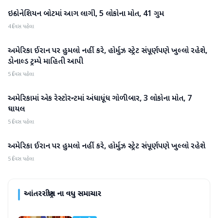
ઇન્ડોનેશિયન બોટમાં આગ લાગી, 5 લોકોના મોત, 41 ગુમ
આંતરરાષ્ટ્રીય
4 દિવસ પહેલા
અમેરિકા ઈરાન પર હુમલો નહીં કરે, હોર્મુઝ સ્ટ્રેટ સંપૂર્ણપણે ખુલ્લો રહેશે,
આંતરરાષ્ટ્રીય
ડોનાલ્ડ ટ્રમ્પે માહિતી આપી
5 દિવસ પહેલા
અમેરિકામાં એક રેસ્ટોરન્ટમાં અંધાધૂંધ ગોળીબાર, 3 લોકોના મોત, 7
આંતરરાષ્ટ્રીય
ઘાયલ
5 દિવસ પહેલા
અમેરિકા ઈરાન પર હુમલો નહીં કરે, હોર્મુઝ સ્ટ્રેટ સંપૂર્ણપણે ખુલ્લો રહેશે
આંતરરાષ્ટ્રીય
5 દિવસ પહેલા
આંતરરાષ્ટ્રીય
ના વધુ સમાચાર