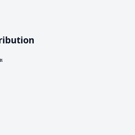
ribution
ીશ