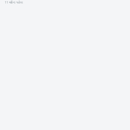
11 મહિના પહેલા