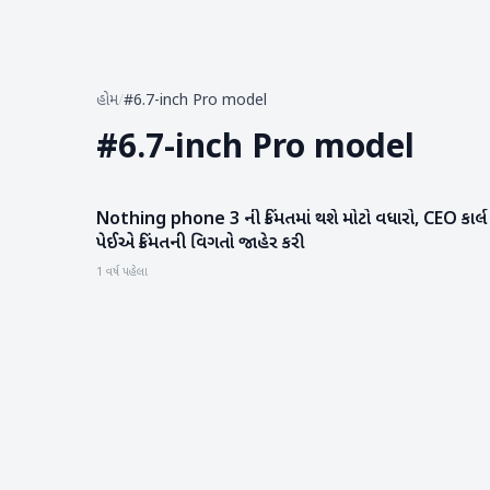
હોમ
/
#6.7-inch Pro model
#
6.7-inch Pro model
Nothing phone 3 ની કિંમતમાં થશે મોટો વધારો, CEO કાર્લ
ગેજેટ
પેઈએ કિંમતની વિગતો જાહેર કરી
1 વર્ષ પહેલા