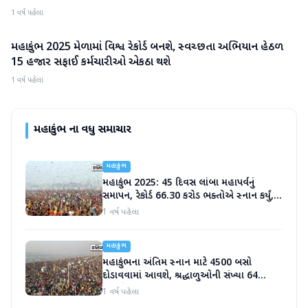
1 વર્ષ પહેલા
મહાકુંભ 2025 મેળામાં વિશ્વ રેકોર્ડ બનશે, સ્વચ્છતા અભિયાન હેઠળ
મહાકુંભ
15 હજાર સફાઈ કર્મચારીઓ એકઠા થશે
1 વર્ષ પહેલા
મહાકુંભ
ના વધુ સમાચાર
મહાકુંભ
મહાકુંભ 2025: 45 દિવસ લાંબા મહાપર્વનું
સમાપન, રેકોર્ડ 66.30 કરોડ ભક્તોએ સ્નાન કર્યું,
CM યોગી આજે કર્મચારીઓનો આભાર માનશે
1 વર્ષ પહેલા
મહાકુંભ
મહાકુંભના અંતિમ સ્નાન માટે 4500 બસો
દોડાવવામાં આવશે, શ્રદ્ધાળુઓની સંખ્યા 64
કરોડને પાર
1 વર્ષ પહેલા