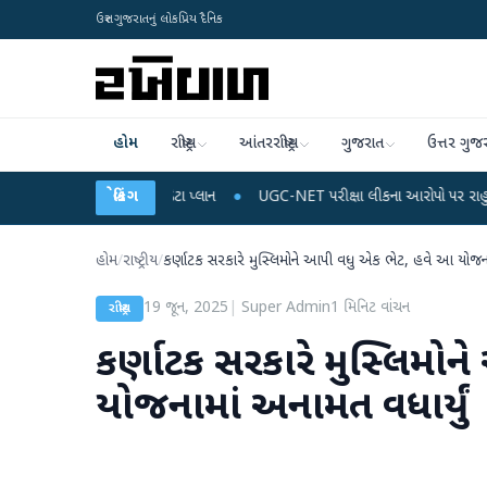
ઉત્તર ગુજરાતનું લોકપ્રિય દૈનિક
હોમ
રાષ્ટ્રીય
આંતરરાષ્ટ્રીય
ગુજરાત
ઉત્તર ગુજ
રિચાર્જ અને ડેટા પ્લાન
બ્રેકિંગ
●
UGC-NET પરીક્ષા લીકના આરોપો પર રાહુલ ગાંધીએ કેન્દ્ર પર 
હોમ
/
રાષ્ટ્રીય
/
કર્ણાટક સરકારે મુસ્લિમોને આપી વધુ એક ભેટ, હવે આ યોજનામ
19 જૂન, 2025
|
Super Admin
1
મિનિટ વાંચન
રાષ્ટ્રીય
કર્ણાટક સરકારે મુસ્લિમો
યોજનામાં અનામત વધાર્યું